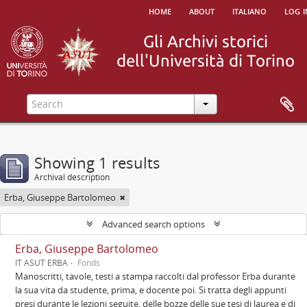
home
about
italiano
log i
Showing 1 results
Archival description
Erba, Giuseppe Bartolomeo
Advanced search options
Erba, Giuseppe Bartolomeo
IT ASUT ERBA
Fonds
Manoscritti, tavole, testi a stampa raccolti dal professor Erba durante
la sua vita da studente, prima, e docente poi. Si tratta degli appunti
presi durante le lezioni seguite, delle bozze delle sue tesi di laurea e di