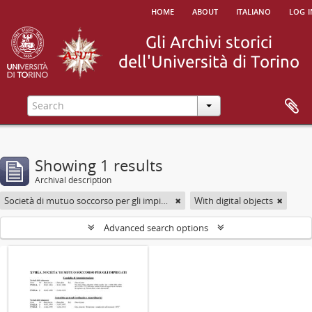
home
about
italiano
log i
Showing 1 results
Archival description
Società di mutuo soccorso per gli impiegati
With digital objects
Advanced search options