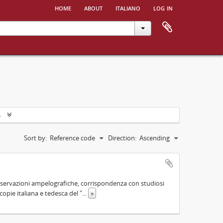
home
about
italiano
log in
s
Sort by:
Reference code
Direction:
Ascending
servazioni ampelografiche, corrispondenza con studiosi
copie italiana e tedesca del "
...
»