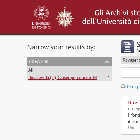
S
Narrow your results by:
Ar
creator
All
Rovasenda (di), Giuseppe, conte di Melle <1824-1913>
1
Print 
Rova
IT BiA
Il fon
italia
Untitl