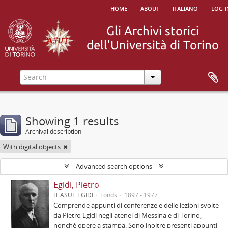
home
about
italiano
log i
Showing 1 results
Archival description
With digital objects
Advanced search options
Egidi, Pietro
IT ASUT EGIDI
Fonds
1897 - 1977
Comprende appunti di conferenze e delle lezioni svolte
da Pietro Egidi negli atenei di Messina e di Torino,
nonché opere a stampa. Sono inoltre presenti appunti