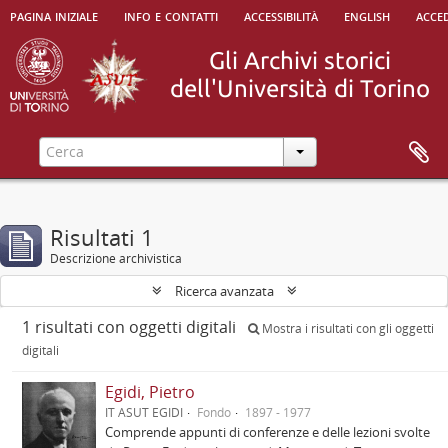
pagina iniziale
info e contatti
accessibilità
english
acced
Risultati 1
Descrizione archivistica
Ricerca avanzata
1 risultati con oggetti digitali
Mostra i risultati con gli oggetti
digitali
Egidi, Pietro
IT ASUT EGIDI
Fondo
1897 - 1977
Comprende appunti di conferenze e delle lezioni svolte