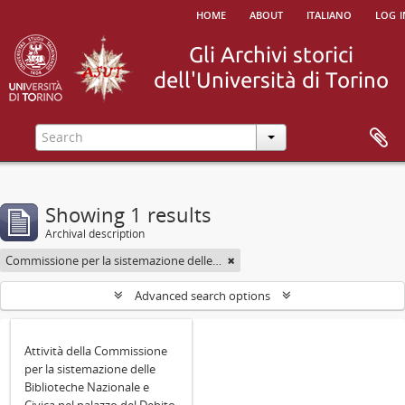
home
about
italiano
log i
Showing 1 results
Archival description
Commissione per la sistemazione delle Biblioteche Nazionale e Civica di Torino nel palazzo del Debito pubblico
Advanced search options
Attività della Commissione
per la sistemazione delle
Biblioteche Nazionale e