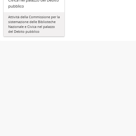
Civica nel palazzo del Debito
pubblico
Attività della Commissione per la
sistemazione delle Biblioteche
Nazionale e Civica nel palazzo
del Debito pubblico