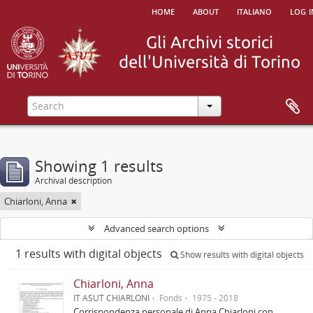
home
about
italiano
log i
Showing 1 results
Archival description
Chiarloni, Anna
Advanced search options
1 results with digital objects
Show results with digital objects
Chiarloni, Anna
IT ASUT CHIARLONI
Fonds
1975 - 2018
Corrispondenza personale di Anna Chiarloni con