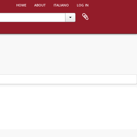
home
about
italiano
log in