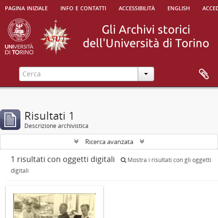
pagina iniziale
info e contatti
accessibilità
english
acced
Risultati 1
Descrizione archivistica
Ricerca avanzata
1 risultati con oggetti digitali
Mostra i risultati con gli oggetti
digitali