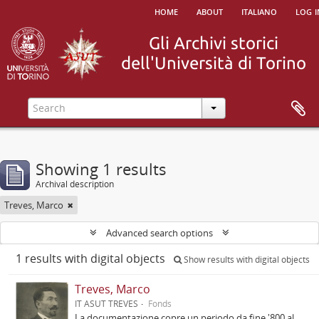
home
about
italiano
log i
Showing 1 results
Archival description
Treves, Marco
Advanced search options
1 results with digital objects
Show results with digital objects
Treves, Marco
IT ASUT TREVES
Fonds
La documentazione copre un periodo da fine '800 al