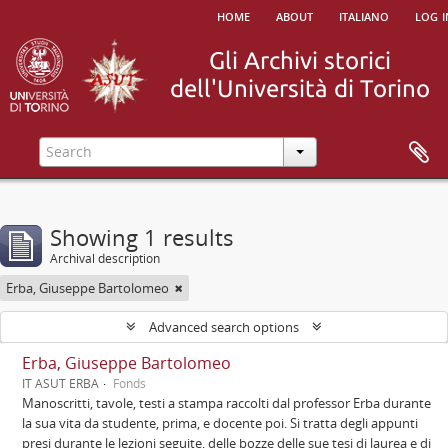
home
about
italiano
log i
Showing 1 results
Archival description
Erba, Giuseppe Bartolomeo
Advanced search options
Erba, Giuseppe Bartolomeo
IT ASUT ERBA
Fonds
Manoscritti, tavole, testi a stampa raccolti dal professor Erba durante
la sua vita da studente, prima, e docente poi. Si tratta degli appunti
presi durante le lezioni seguite, delle bozze delle sue tesi di laurea e di