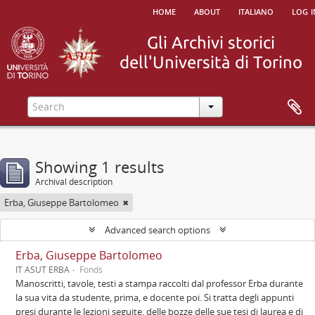
home
about
italiano
log i
Showing 1 results
Archival description
Erba, Giuseppe Bartolomeo
Advanced search options
Erba, Giuseppe Bartolomeo
IT ASUT ERBA
Fonds
Manoscritti, tavole, testi a stampa raccolti dal professor Erba durante
la sua vita da studente, prima, e docente poi. Si tratta degli appunti
presi durante le lezioni seguite, delle bozze delle sue tesi di laurea e di