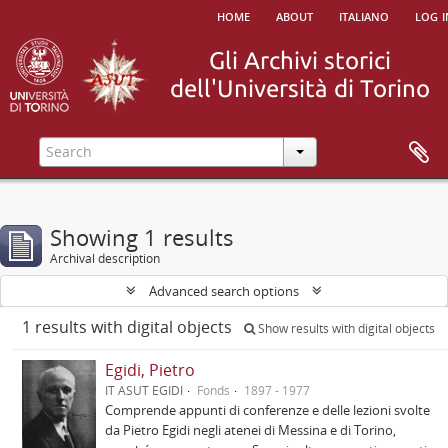
home
about
italiano
log i
Showing 1 results
Archival description
Advanced search options
1 results with digital objects
Show results with digital objects
Egidi, Pietro
IT ASUT EGIDI
Fonds
1897 - 1977
Comprende appunti di conferenze e delle lezioni svolte
da Pietro Egidi negli atenei di Messina e di Torino,