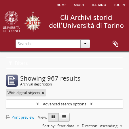
home
about
italiano
log in
Filters
Showing 967 results
Archival description
With digital objects
Advanced search options
Print preview
View:
Sort by:
Start date
Direction:
Ascending