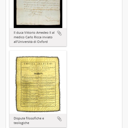
Il duca Vittorio Amedeo II al
medico Carlo Ricca inviato
all'Università di Oxford
Dispute filosofiche e
teologiche