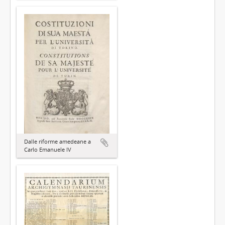
Dalle riforme amedeane a
Carlo Emanuele IV