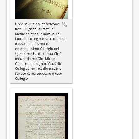
Libro in quale si descrivono
tutti li Signori laureati in
Medicina et delle admissioni
luoro in collegio et altri ordinati
d'esso illustrissimo et
eccellentissimo Collegio dei
signori medici di questa Città
tenuto da me Gio. Michel
Gibellino dei signori Causidici
Collegiati nell'eccellentissimo
Senato come secretaro d'esso
Collegio