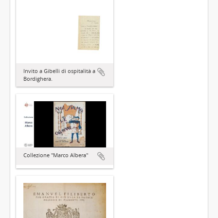
Invito a Gibelli di ospitalità a
Bordighera.
Collezione "Marco Albera"