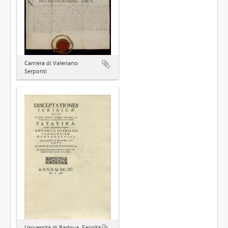
Carriera di Valeriano
Serponti
Università di Padova, Facoltà