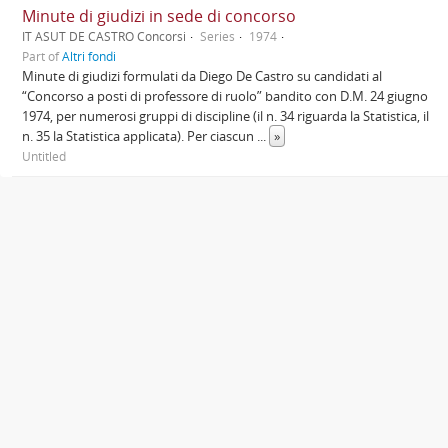
Minute di giudizi in sede di concorso
IT ASUT DE CASTRO Concorsi
Series
1974
Part of
Altri fondi
Minute di giudizi formulati da Diego De Castro su candidati al
“Concorso a posti di professore di ruolo” bandito con D.M. 24 giugno
1974, per numerosi gruppi di discipline (il n. 34 riguarda la Statistica, il
n. 35 la Statistica applicata). Per ciascun
...
»
Untitled