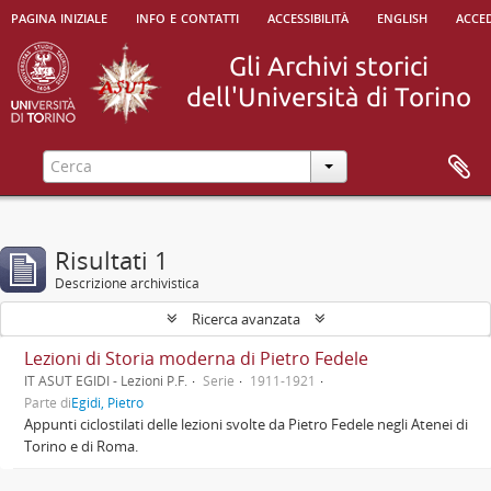
pagina iniziale
info e contatti
accessibilità
english
acced
Risultati 1
Descrizione archivistica
Ricerca avanzata
Lezioni di Storia moderna di Pietro Fedele
IT ASUT EGIDI - Lezioni P.F.
Serie
1911-1921
Parte di
Egidi, Pietro
Appunti ciclostilati delle lezioni svolte da Pietro Fedele negli Atenei di
Torino e di Roma.