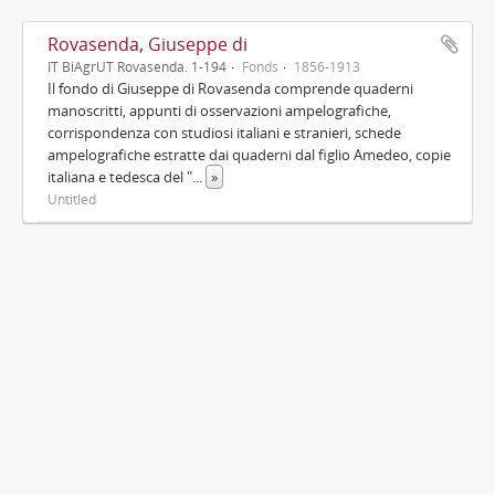
Rovasenda, Giuseppe di
IT BiAgrUT Rovasenda. 1-194
Fonds
1856-1913
Il fondo di Giuseppe di Rovasenda comprende quaderni
manoscritti, appunti di osservazioni ampelografiche,
corrispondenza con studiosi italiani e stranieri, schede
ampelografiche estratte dai quaderni dal figlio Amedeo, copie
italiana e tedesca del "
...
»
Untitled