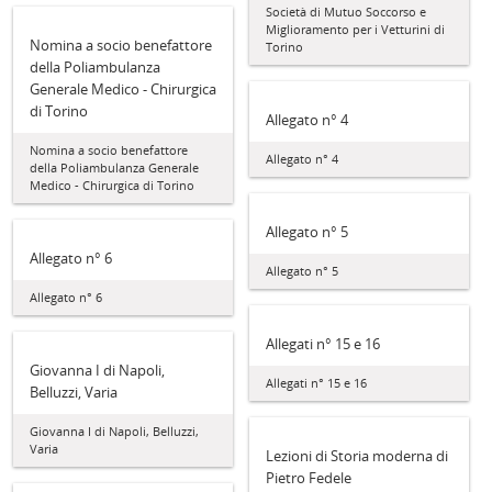
Società di Mutuo Soccorso e
Miglioramento per i Vetturini di
Nomina a socio benefattore
Torino
della Poliambulanza
Generale Medico - Chirurgica
di Torino
Allegato n° 4
Nomina a socio benefattore
Allegato n° 4
della Poliambulanza Generale
Medico - Chirurgica di Torino
Allegato n° 5
Allegato n° 6
Allegato n° 5
Allegato n° 6
Allegati n° 15 e 16
Giovanna I di Napoli,
Allegati n° 15 e 16
Belluzzi, Varia
Giovanna I di Napoli, Belluzzi,
Varia
Lezioni di Storia moderna di
Pietro Fedele