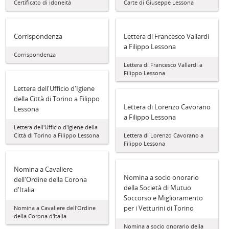
Certificato di idoneità
Carte di Giuseppe Lessona
Corrispondenza
Lettera di Francesco Vallardi
a Filippo Lessona
Corrispondenza
Lettera di Francesco Vallardi a
Filippo Lessona
Lettera dell'Ufficio d'Igiene
della Città di Torino a Filippo
Lettera di Lorenzo Cavorano
Lessona
a Filippo Lessona
Lettera dell'Ufficio d'Igiene della
Città di Torino a Filippo Lessona
Lettera di Lorenzo Cavorano a
Filippo Lessona
Nomina a Cavaliere
Nomina a socio onorario
dell'Ordine della Corona
della Società di Mutuo
d'Italia
Soccorso e Miglioramento
per i Vetturini di Torino
Nomina a Cavaliere dell'Ordine
della Corona d'Italia
Nomina a socio onorario della