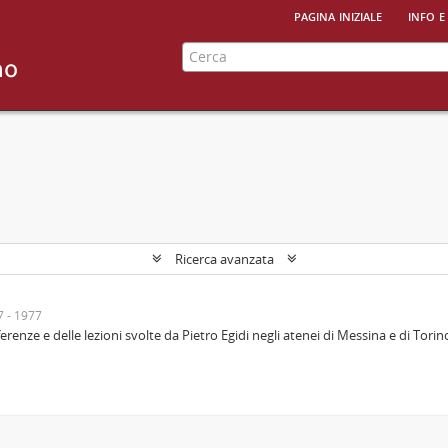
pagina iniziale
info e
Ricerca avanzata
7 - 1977
nze e delle lezioni svolte da Pietro Egidi negli atenei di Messina e di Torin