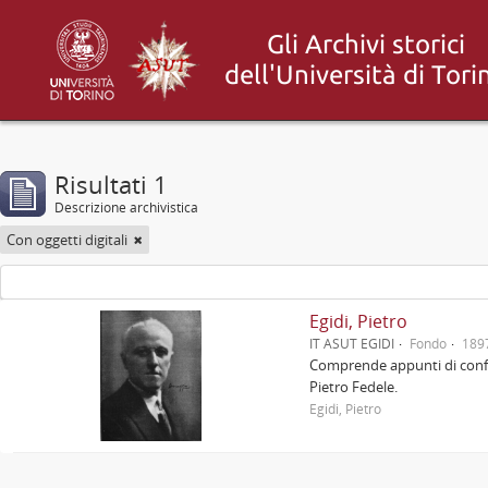
Risultati 1
Descrizione archivistica
Con oggetti digitali
Egidi, Pietro
IT ASUT EGIDI
Fondo
189
Comprende appunti di confere
Pietro Fedele.
Egidi, Pietro