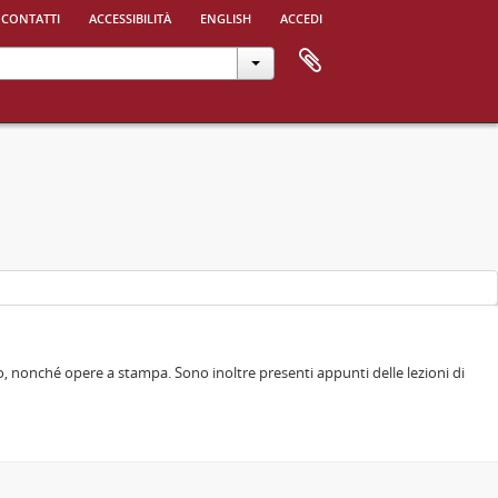
 contatti
accessibilità
english
accedi
o, nonché opere a stampa. Sono inoltre presenti appunti delle lezioni di