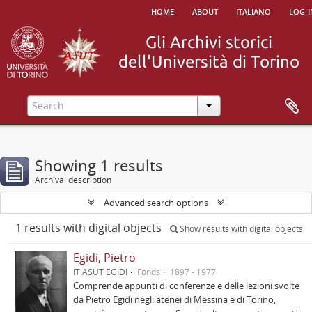
home
about
italiano
log i
Showing 1 results
Archival description
Advanced search options
1 results with digital objects
Show results with digital objects
Egidi, Pietro
IT ASUT EGIDI
Fonds
1897 - 1977
Comprende appunti di conferenze e delle lezioni svolte
da Pietro Egidi negli atenei di Messina e di Torino,