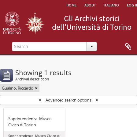
home
about
italiano
log i
Showing 1 results
Archival description
Gualino, Riccardo
Advanced search options
Soprintendenza. Museo
Civico di Torino
Soprintendenza. Museo Civico di