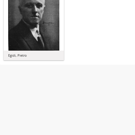
Egidi, Pietro