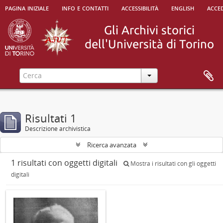
pagina iniziale
info e contatti
accessibilità
english
acced
Risultati 1
Descrizione archivistica
Ricerca avanzata
1 risultati con oggetti digitali
Mostra i risultati con gli oggetti
digitali