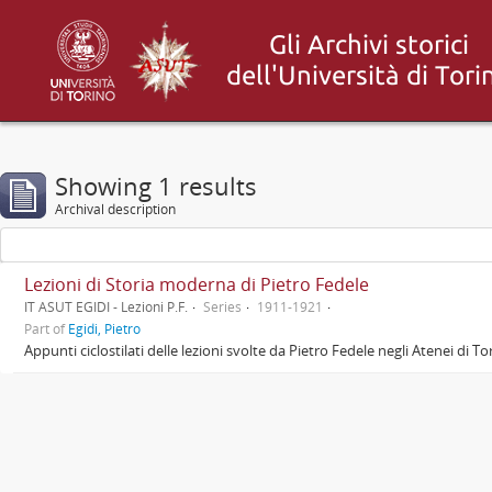
Showing 1 results
Archival description
Lezioni di Storia moderna di Pietro Fedele
IT ASUT EGIDI - Lezioni P.F.
Series
1911-1921
Part of
Egidi, Pietro
Appunti ciclostilati delle lezioni svolte da Pietro Fedele negli Atenei di T