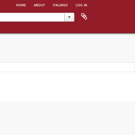
home
about
italiano
log in