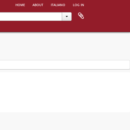
home
about
italiano
log in