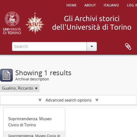
home
about
italiano
log i
Showing 1 results
Archival description
Gualino, Riccardo
Advanced search options
Soprintendenza. Museo
Civico di Torino
Soprintendenza. Museo Civico di