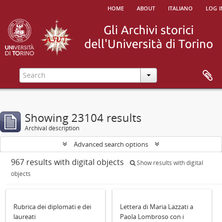
home
about
italiano
log i
Showing 23104 results
Archival description
Advanced search options
967 results with digital objects
Show results with digital
objects
Rubrica dei diplomati e dei
Lettera di Maria Lazzati a
laureati
Paola Lombroso con i