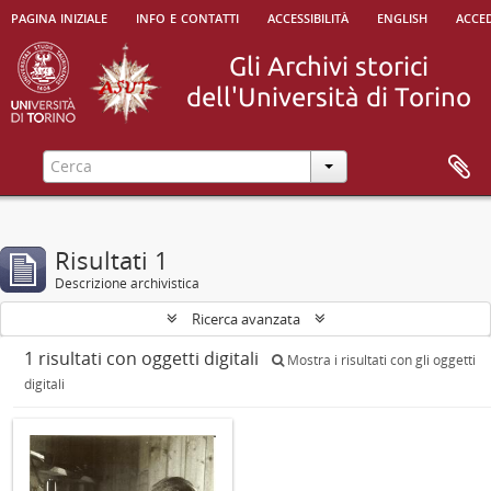
pagina iniziale
info e contatti
accessibilità
english
acced
Risultati 1
Descrizione archivistica
Ricerca avanzata
1 risultati con oggetti digitali
Mostra i risultati con gli oggetti
digitali