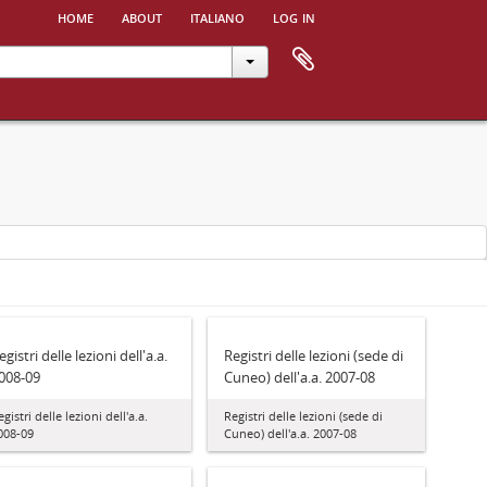
home
about
italiano
log in
egistri delle lezioni dell'a.a.
Registri delle lezioni (sede di
008-09
Cuneo) dell'a.a. 2007-08
egistri delle lezioni dell'a.a.
Registri delle lezioni (sede di
008-09
Cuneo) dell'a.a. 2007-08