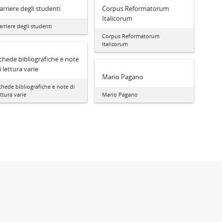
arriere degli studenti
Corpus Reformatorum
Italicorum
arriere degli studenti
Corpus Reformatorum
Italicorum
chede bibliografiche e note
i lettura varie
Mario Pagano
chede bibliografiche e note di
ettura varie
Mario Pagano