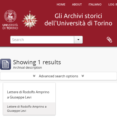
home
about
italiano
log i
Showing 1 results
Archival description
Advanced search options
Lettere di Rodolfo Amprino
a Giuseppe Levi
Lettere di Rodolfo Amprino a
Giuseppe Levi