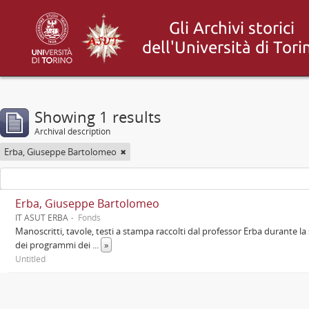
Showing 1 results
Archival description
Erba, Giuseppe Bartolomeo
Erba, Giuseppe Bartolomeo
IT ASUT ERBA
Fonds
Manoscritti, tavole, testi a stampa raccolti dal professor Erba durante la 
dei programmi dei
...
»
Untitled