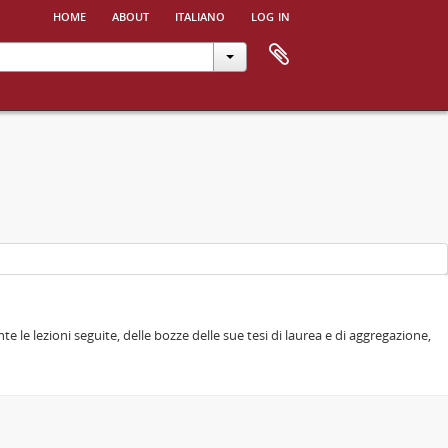
home
about
italiano
log in
e le lezioni seguite, delle bozze delle sue tesi di laurea e di aggregazione,