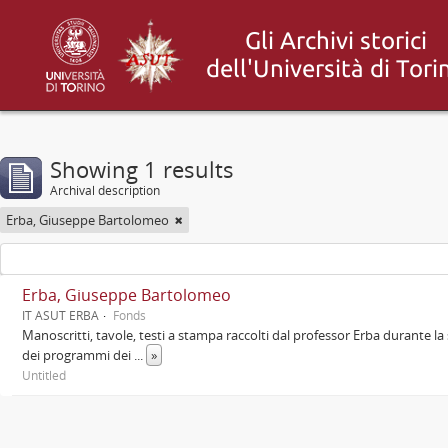
Showing 1 results
Archival description
Erba, Giuseppe Bartolomeo
Erba, Giuseppe Bartolomeo
IT ASUT ERBA
Fonds
Manoscritti, tavole, testi a stampa raccolti dal professor Erba durante la 
dei programmi dei
...
»
Untitled