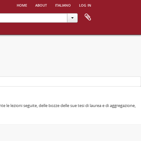
home
about
italiano
log in
e le lezioni seguite, delle bozze delle sue tesi di laurea e di aggregazione,