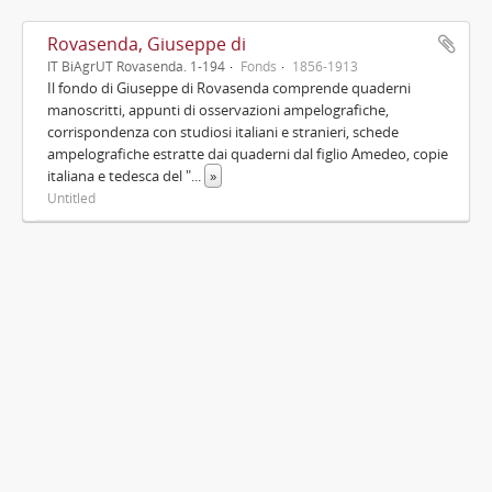
Rovasenda, Giuseppe di
IT BiAgrUT Rovasenda. 1-194
Fonds
1856-1913
Il fondo di Giuseppe di Rovasenda comprende quaderni
manoscritti, appunti di osservazioni ampelografiche,
corrispondenza con studiosi italiani e stranieri, schede
ampelografiche estratte dai quaderni dal figlio Amedeo, copie
italiana e tedesca del "
...
»
Untitled