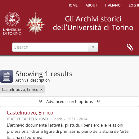
home
about
italiano
log i
Showing 1 results
Archival description
Castelnuovo, Enrico
Advanced search options
Castelnuovo, Enrico
IT ASUT CASTELNUOVO
Fonds
1951 - 2014
L'archivio documenta l'attività, gli studi, il pensiero e le relazioni
professionali di una figura di primissimo piano della storia dell’arte
italiana ed europea.