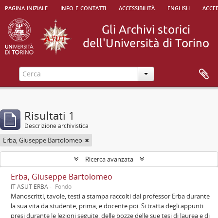
pagina iniziale
info e contatti
accessibilità
english
acced
Risultati 1
Descrizione archivistica
Erba, Giuseppe Bartolomeo
Ricerca avanzata
Erba, Giuseppe Bartolomeo
IT ASUT ERBA
Fondo
Manoscritti, tavole, testi a stampa raccolti dal professor Erba durante
la sua vita da studente, prima, e docente poi. Si tratta degli appunti
presi durante le lezioni seguite, delle bozze delle sue tesi di laurea e di