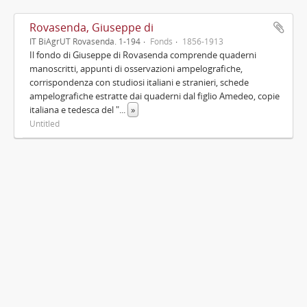
Rovasenda, Giuseppe di
IT BiAgrUT Rovasenda. 1-194
Fonds
1856-1913
Il fondo di Giuseppe di Rovasenda comprende quaderni
manoscritti, appunti di osservazioni ampelografiche,
corrispondenza con studiosi italiani e stranieri, schede
ampelografiche estratte dai quaderni dal figlio Amedeo, copie
italiana e tedesca del "
...
»
Untitled