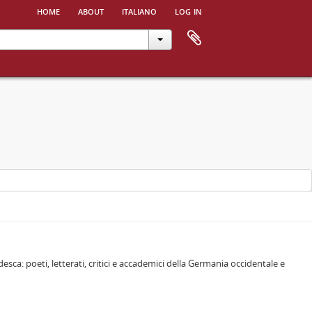
home
about
italiano
log in
ca: poeti, letterati, critici e accademici della Germania occidentale e