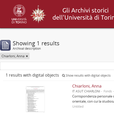
Showing 1 results
Archival description
Chiarloni, Anna
1 results with digital objects
Show results with digital objects
Chiarloni, Anna
IT ASUT CHIARLONI
Fonds
Corrispondenza personale di 
orientale, con cui la studios
Untitled