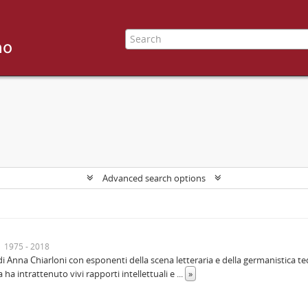
Advanced search options
1975 - 2018
Anna Chiarloni con esponenti della scena letteraria e della germanistica tedes
a ha intrattenuto vivi rapporti intellettuali e
...
»