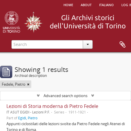
home
about
italiano
log i
Showing 1 results
Archival description
Fedele, Pietro
Advanced search options
Lezioni di Storia moderna di Pietro Fedele
IT ASUT EGIDI - Lezioni P.F.
Series
1911-1921
Part of
Egidi, Pietro
Appunti ciclostilati delle lezioni svolte da Pietro Fedele negli Atenei di
Torino e di Roma.