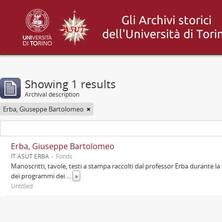
Showing 1 results
Archival description
Erba, Giuseppe Bartolomeo
Erba, Giuseppe Bartolomeo
IT ASUT ERBA
Fonds
Manoscritti, tavole, testi a stampa raccolti dal professor Erba durante la 
dei programmi dei
...
»
Untitled