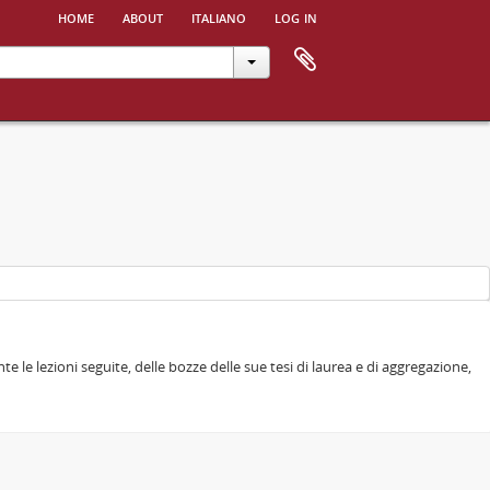
home
about
italiano
log in
e le lezioni seguite, delle bozze delle sue tesi di laurea e di aggregazione,