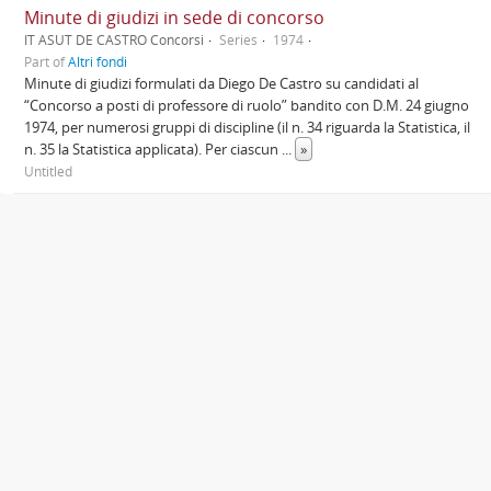
Minute di giudizi in sede di concorso
IT ASUT DE CASTRO Concorsi
Series
1974
Part of
Altri fondi
Minute di giudizi formulati da Diego De Castro su candidati al
“Concorso a posti di professore di ruolo” bandito con D.M. 24 giugno
1974, per numerosi gruppi di discipline (il n. 34 riguarda la Statistica, il
n. 35 la Statistica applicata). Per ciascun
...
»
Untitled