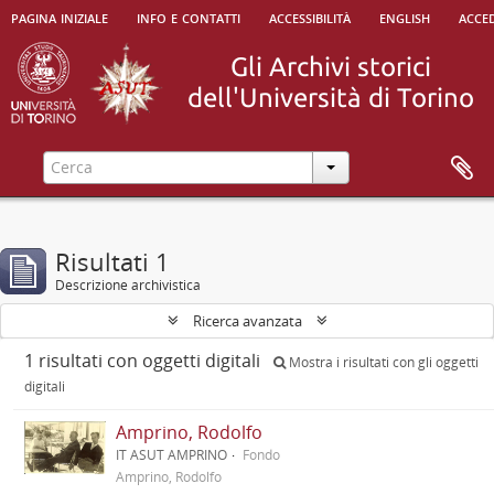
pagina iniziale
info e contatti
accessibilità
english
acced
Risultati 1
Descrizione archivistica
Ricerca avanzata
1 risultati con oggetti digitali
Mostra i risultati con gli oggetti
digitali
Amprino, Rodolfo
IT ASUT AMPRINO
Fondo
Amprino, Rodolfo