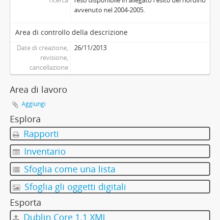
ricerca
reso disponibile in allegato l'esito del riordino
avvenuto nel 2004-2005.
Area di controllo della descrizione
Date di creazione,
26/11/2013
revisione,
cancellazione
Area di lavoro
Aggiungi
Esplora
Rapporti
Inventario
Sfoglia come una lista
Sfoglia gli oggetti digitali
Esporta
Dublin Core 1.1 XML