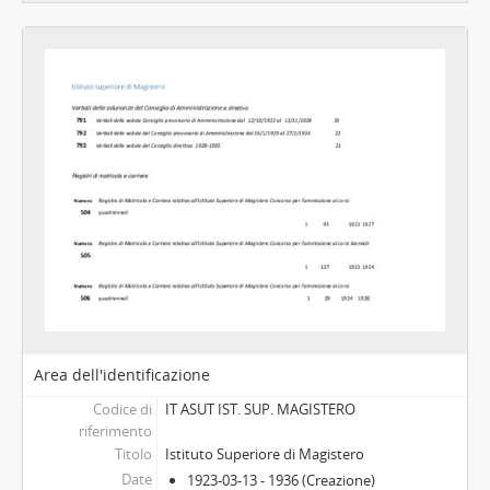
[Raccolta] Dispense dei corsi universitari, 1906 - 1971
Area dell'identificazione
Codice di
IT ASUT IST. SUP. MAGISTERO
riferimento
Titolo
Istituto Superiore di Magistero
Date
1923-03-13 - 1936 (Creazione)