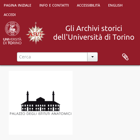
[Unità archivistica] 2 lettere, 1886
pagina iniziale
info e contatti
accessibilità
english
[Unità archivistica] 2 lettere, 1887
accedi
[Unità archivistica] 1 lettera, 1888
[Unità archivistica] 3 lettere, 1889
[Unità archivistica] 12 lettere, 1890
[Unità archivistica] 8 lettere, 1891
[Unità archivistica] 5 lettere, 1 biglietto, 1893
[Unità archivistica] 13 lettere, 1 cartolina postale, 1894
[Unità archivistica] 31 lettere, 7 cartoline postali, 1895
[Unità archivistica] 58 lettere, 6 cartoline postali, 1 biglietto, 1896
[Unità archivistica] 38 lettere, 6 cartoline postali, 1 biglietto, 1897
[Unità archivistica] 43 lettere, 10 cartoline postali, 2 biglietti, 1898
[Unità archivistica] 46 lettere, 12 cartoline postali, 3 biglietti, 1899
[Unità archivistica] 29 lettere, 8 cartoline postali, 1900
[Unità archivistica] 4 lettere, 2 cartoline postali, 1901
[Unità archivistica] 15 lettere, 3 cartoline postali, 1 memoria, 1902
[Unità archivistica] 54 lettere, 19 cartoline postali, 1 biglietto, 1 telegramma, 1903
[Unità archivistica] 32 lettere, 3 cartoline postali, 1904
[Unità archivistica] 25 lettere, 2 cartoline postali, 2 biglietti, 1905