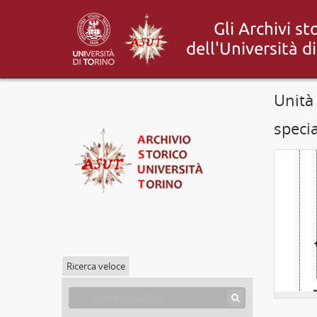
[
Unità 
specia
Ricerca veloce