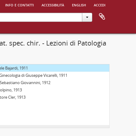
info e contatti
accessibilità
english
accedi
 Duemila
. spec. chir. - Lezioni di Patologia
ele Bajardi, 1911
 Ginecologia di Giuseppe Vicarelli, 1911
i Sebastiano Giovannini, 1912
Volpino, 1913
ttore Cler, 1913