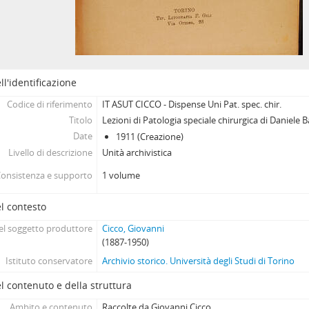
ll'identificazione
Codice di riferimento
IT ASUT CICCO - Dispense Uni Pat. spec. chir.
Titolo
Lezioni di Patologia speciale chirurgica di Daniele B
Date
1911 (Creazione)
Livello di descrizione
Unità archivistica
onsistenza e supporto
1 volume
l contesto
l soggetto produttore
Cicco, Giovanni
(1887-1950)
Istituto conservatore
Archivio storico. Università degli Studi di Torino
l contenuto e della struttura
Ambito e contenuto
Raccolte da Giovanni Cicco.