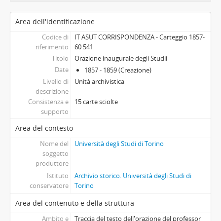
Area dell'identificazione
Codice di
IT ASUT CORRISPONDENZA - Carteggio 1857-
riferimento
60 541
Titolo
Orazione inaugurale degli Studii
Date
1857 - 1859 (Creazione)
Livello di
Unità archivistica
descrizione
Consistenza e
15 carte sciolte
supporto
Area del contesto
Nome del
Università degli Studi di Torino
soggetto
produttore
Istituto
Archivio storico. Università degli Studi di
conservatore
Torino
Area del contenuto e della struttura
Ambito e
Traccia del testo dell'orazione del professor