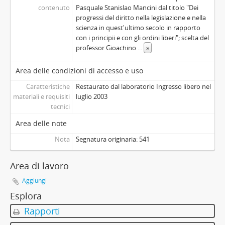
contenuto
Pasquale Stanislao Mancini dal titolo "Dei
progressi del diritto nella legislazione e nella
scienza in quest'ultimo secolo in rapporto
con i principii e con gli ordini liberi"; scelta del
professor Gioachino
...
»
Area delle condizioni di accesso e uso
Caratteristiche
Restaurato dal laboratorio Ingresso libero nel
materiali e requisiti
luglio 2003
tecnici
Area delle note
Nota
Segnatura originaria: 541
Area di lavoro
Aggiungi
Esplora
Rapporti