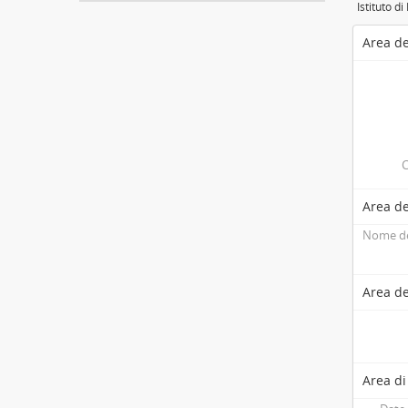
Istituto di
Area de
C
Area de
Nome de
Area de
Area di