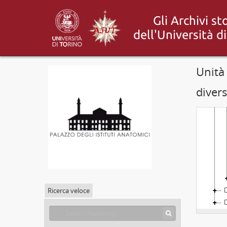
Unità
diver
Ricerca veloce