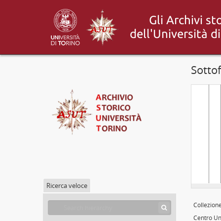
Sotto
Ricerca veloce
Collezion