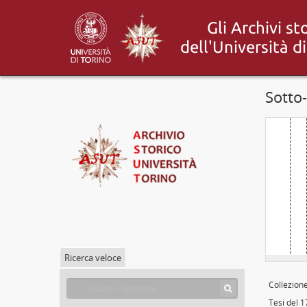
[
Sotto
Ricerca veloce
Collezion
Tesi del 