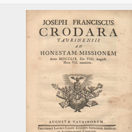
[Sotto-sottoserie] Tesi del 1785, 1785
[Sotto-sottoserie] Tesi del 1790, 1790
[Sotto-sottoserie] Tesi del 1794, 1794
[Sotto-sottoserie] Tesi del 1797, 1797
[Sotto-sottoserie] Tesi del 1798, 1798
[Sotto-sottoserie] Tesi del 1813, 1813
[Sotto-sottoserie] Tesi del 1817, 1817
[Sotto-sottoserie] Tesi del 1824, 1824
[Sotto-sottoserie] Tesi del 1825, 1825
[Sotto-sottoserie] Tesi del 1830, 1830
[Sotto-sottoserie] Tesi del 1833, 1833
[Sotto-sottoserie] Tesi del 1839, 1839
[Sotto-sottoserie] Tesi del 1842, 1842
[Sotto-sottoserie] Tesi del 1846, 1846
[Sotto-sottoserie] Tesi del 1848, 1848
[Sottoserie] Teologia - Orazioni per la laurea, 1789 - 1815
[Sottoserie] Teologia - Poesie per la licenza, la laurea e l'aggregaz
[Sottoserie] Giurisprudenza - Tesi di licenza, laurea e aggregazion
[Sottoserie] Giurisprudenza - Orazioni per la licenza e la laurea, 1