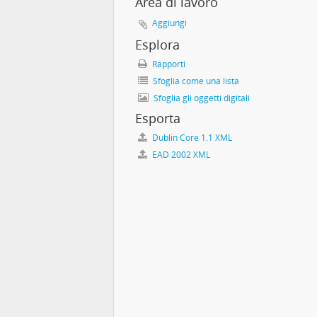
Area di lavoro
Aggiungi
Esplora
Rapporti
Sfoglia come una lista
Sfoglia gli oggetti digitali
Esporta
Dublin Core 1.1 XML
EAD 2002 XML