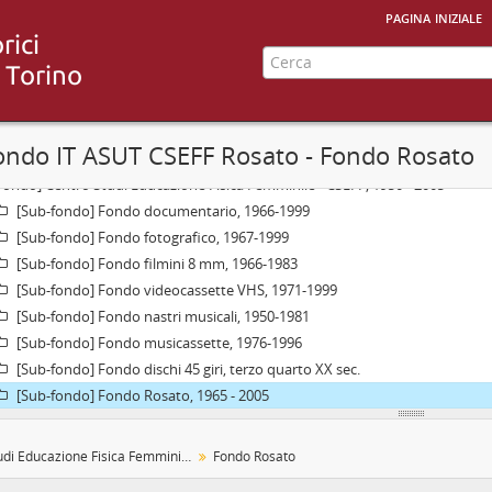
pagina iniziale
ondo IT ASUT CSEFF Rosato - Fondo Rosato
Fondo] Centro Studi Educazione Fisica Femminile - CSEFF, 1950 - 2005
[Sub-fondo] Fondo documentario, 1966-1999
[Sub-fondo] Fondo fotografico, 1967-1999
[Sub-fondo] Fondo filmini 8 mm, 1966-1983
[Sub-fondo] Fondo videocassette VHS, 1971-1999
[Sub-fondo] Fondo nastri musicali, 1950-1981
[Sub-fondo] Fondo musicassette, 1976-1996
[Sub-fondo] Fondo dischi 45 giri, terzo quarto XX sec.
[Sub-fondo] Fondo Rosato, 1965 - 2005
Centro Studi Educazione Fisica Femminile - CSEFF
Fondo Rosato