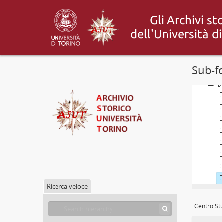
Sub-f
[
Ricerca veloce