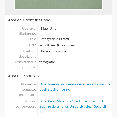
[Serie] Appendice 5. Documenti conservati presso il Museo, 1807 - XX sec.
Area dell'identificazione
Codice di
IT BiSTUT 9
riferimento
Titolo
Fotografie e ritratti
Date
XIX sec. (Creazione)
Livello di
Unità archivistica
descrizione
Consistenza e
fotografie
supporto
Area del contesto
Nome del
Dipartimento di Scienze della Terra. Università
soggetto
degli Studi di Torino
produttore
Istituto
Biblioteca "Malaroda" del Dipartimento di
conservatore
Scienze della Terra. Università degli Studi di
Torino