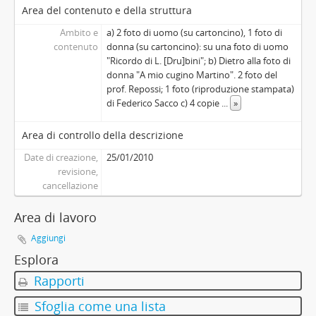
Area del contenuto e della struttura
Ambito e
a) 2 foto di uomo (su cartoncino), 1 foto di
contenuto
donna (su cartoncino): su una foto di uomo
"Ricordo di L. [Dru]bini"; b) Dietro alla foto di
donna "A mio cugino Martino". 2 foto del
prof. Repossi; 1 foto (riproduzione stampata)
di Federico Sacco c) 4 copie
...
»
Area di controllo della descrizione
Date di creazione,
25/01/2010
revisione,
cancellazione
Area di lavoro
Aggiungi
Esplora
Rapporti
Sfoglia come una lista