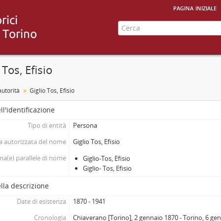
pagina iniziale
 Tos, Efisio
autorità
Giglio Tos, Efisio
ll'identificazione
Tipo di entità
Persona
 autorizzata del nome
Giglio Tos, Efisio
a(e) parallele di nome
Giglio-Tos, Efisio
Giglio- Tos, Efisio
lla descrizione
Date di esistenza
1870 - 1941
Cronologia
Chiaverano [Torino], 2 gennaio 1870 - Torino, 6 ge