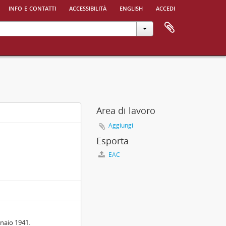
info e contatti
accessibilità
english
accedi
Area di lavoro
Aggiungi
Esporta
EAC
nnaio 1941.