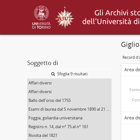
Giglio
Record d'
Soggetto di
Area de
Sfoglia 9 risultati
Affari diversi
Forma
Affari diversi
Form
Ballo dell'orso del 1755
Esami di laurea dal 5 novembre 1890 al 21 dicembre 1899
Area de
Foggia, goliardia universitaria
Registro n. 14, dal n° 75 al n° 161
Rivolta del 1821